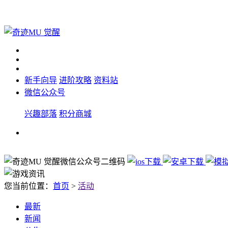
新手向导
进阶攻略
资料站
微信公众号
兴趣部落
积分商城
您当前位置：
首页
>
活动
最新
新闻