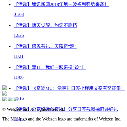
【活动】腾讯新闻2018年第一波福利强势来袭！
01/03
【活动】惊天觉醒，约定不删档
12/26
【活动】感恩有礼，天降奇“鸡”
11/21
【活动】双11，我们一起来搞“迹”！
11/06
【活动】《奇迹MU：觉醒》日签小程序文案有奖征集！
10/16
© Webzen Inc. All rights reserved.
【活动】分享好运创奇迹！分享日签截图抽奇迹好礼
The MU logo and the Webzen logo are trademarks of Webzen Inc.
10/16